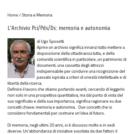
Home
Storia e Memoria
L’Archivio Pci/Pds/Ds: memoria e autonomia
di Ugo Sposetti
Aprire un archivio significa innanzi tutto mettere a
disposizione della cittadinanza tutta, e della
comunità scientifica in particolare, un patrimonio di
documenti, una cassetta degli attrezzi
indispensabile per condurre una ricognizione del
passato ispirata a criteri di onestà intellettuale e di
libertà della ricerca.
Definire il lavoro che stiamo portando avanti, cercando di leggerlo
non solo in una prospettiva quantitativa, ma dal punto di vista del
suo significato e della sua importanza, significa ragionare su due
concetti chiave: memoria e autonomia. Due concetti che io
considero fondamentali per costruire un'idea di futuro.
Di memoria, negli ultimi 20 anni, si è discusso molto e in sedi
diverse. Un'abbondanza di iniziative suscitata da due fattori: il